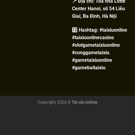
📍 Địa chỉ: Toà nhà Lotte
Center Hanoi, số 54 Liễu
Giai, Ba Đình, Hà Nội
#️⃣ Hashtag: #taixiuonline
#taixiuonlinecasino
#slotgametaixiuonline
#conggametaixiu
#gametaixiuonline
#gamebaitaixiu
Copyright 2026 ©
Tài xỉu online