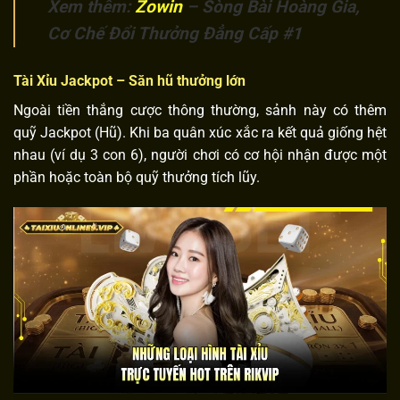
Xem thêm:
Zowin
– Sòng Bài Hoàng Gia,
Cơ Chế Đổi Thưởng Đẳng Cấp #1
Tài Xỉu Jackpot – Săn hũ thưởng lớn
Ngoài tiền thắng cược thông thường, sảnh này có thêm
quỹ Jackpot (Hũ). Khi ba quân xúc xắc ra kết quả giống hệt
nhau (ví dụ 3 con 6), người chơi có cơ hội nhận được một
phần hoặc toàn bộ quỹ thưởng tích lũy.