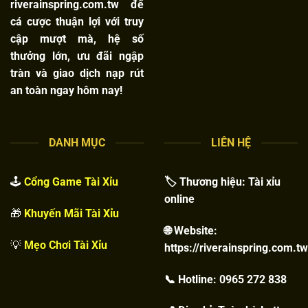
riverainspring.com.tw để
cá cược thuận lợi với truy
cập mượt mà, hệ số
thưởng lớn, ưu đãi ngập
tràn và giao dịch nạp rút
an toàn ngay hôm nay!
DANH MỤC
LIÊN HỆ
🕹️
Cổng Game Tài Xỉu
🏷️ Thương hiệu: Tài xỉu
online
🎁
Khuyến Mãi Tài Xỉu
🌐 Website:
💡
Mẹo Chơi Tài Xỉu
https://riverainspring.com.tw
📞 Hotline: 0965 272 838