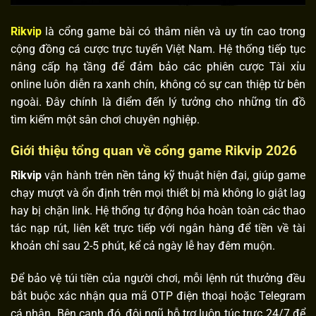
Rikvip
là cổng game bài có thâm niên và uy tín cao trong
cộng đồng cá cược trực tuyến Việt Nam. Hệ thống tiếp tục
nâng cấp hạ tầng để đảm bảo các phiên cược
Tài xỉu
online
luôn diễn ra xanh chín, không có sự can thiệp từ bên
ngoài. Đây chính là điểm đến lý tưởng cho những tín đồ
tìm kiếm một sân chơi chuyên nghiệp.
Giới thiệu tổng quan về cổng game Rikvip 2026
Rikvip
vận hành trên nền tảng kỹ thuật hiện đại, giúp game
chạy mượt và ổn định trên mọi thiết bị mà không lo giật lag
hay bị chặn link. Hệ thống tự động hóa hoàn toàn các thao
tác nạp rút, liên kết trực tiếp với ngân hàng để tiền về tài
khoản chỉ sau 2-5 phút, kể cả ngày lễ hay đêm muộn.
Để bảo vệ túi tiền của người chơi, mỗi lệnh rút thưởng đều
bắt buộc xác nhận qua mã OTP điện thoại hoặc Telegram
cá nhân. Bên cạnh đó, đội ngũ hỗ trợ luôn túc trực 24/7 để