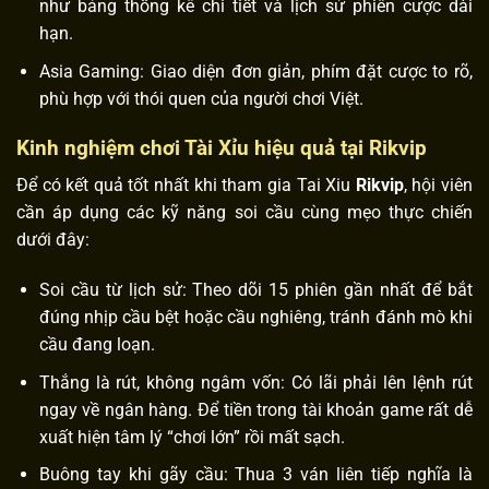
như bảng thống kê chi tiết và lịch sử phiên cược dài
hạn.
Asia Gaming: Giao diện đơn giản, phím đặt cược to rõ,
phù hợp với thói quen của người chơi Việt.
Kinh nghiệm chơi Tài Xỉu hiệu quả tại Rikvip
Để có kết quả tốt nhất khi tham gia Tai Xiu
Rikvip
, hội viên
cần áp dụng các kỹ năng soi cầu cùng mẹo thực chiến
dưới đây:
Soi cầu từ lịch sử: Theo dõi 15 phiên gần nhất để bắt
đúng nhịp cầu bệt hoặc cầu nghiêng, tránh đánh mò khi
cầu đang loạn.
Thắng là rút, không ngâm vốn: Có lãi phải lên lệnh rút
ngay về ngân hàng. Để tiền trong tài khoản game rất dễ
xuất hiện tâm lý “chơi lớn” rồi mất sạch.
Buông tay khi gãy cầu: Thua 3 ván liên tiếp nghĩa là