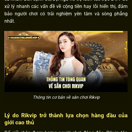
xử lý nhanh các vấn đề về cộng tiền hay lỗi hiển thị, đảm
bảo người chơi có trải nghiệm yên tâm và sòng phẳng
nhất.
Thông tin cơ bản về sân chơi Rikvip
Lý do Rikvip trở thành lựa chọn hàng đầu của
giới cao thủ