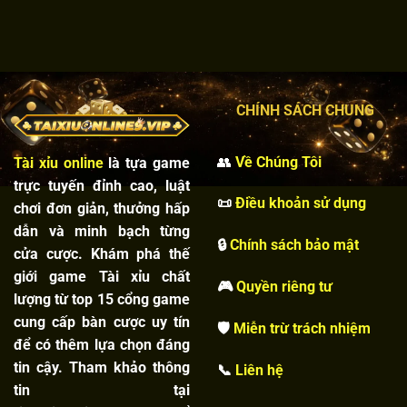
Dẫn
Cược
Chi
Đưa
Tiết
Ra
Cách
Quyết
Xem
Định
Tỷ
Chuẩn
Lệ
CHÍNH SÁCH CHUNG
Trả
Thưởng
Tài
👥
Về Chúng Tôi
Tài xỉu online
là tựa game
Xỉu
2026
trực tuyến đỉnh cao, luật
📜
Điều khoản sử dụng
chơi đơn giản, thưởng hấp
dẫn và minh bạch từng
🔒
Chính sách bảo mật
cửa cược. Khám phá thế
giới game Tài xỉu chất
🎮
Quyền riêng tư
lượng từ top 15 cổng game
cung cấp bàn cược uy tín
🛡️
Miễn trừ trách nhiệm
để có thêm lựa chọn đáng
tin cậy. Tham khảo thông
📞
Liên hệ
tin tại