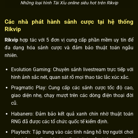
Những loại hình Tài Xỉu online siêu hot trên Rikvip
Các nhà phát hành sảnh cược tại hệ thống
Rikvip
Rikvip
hợp tác với 5 đơn vị cung cấp phần mềm uy tín để
đa dạng hóa sảnh cược và đảm bảo thuật toán ngẫu
nhiên.
Evolution Gaming: Chuyên sảnh livestream trực tiếp với
hình ảnh sắc nét, quan sát rõ mọi thao tác lắc xúc xắc.
Pragmatic Play: Cung cấp các sảnh cược tốc độ cao,
giao diện nhẹ, chạy mượt trên các dòng điện thoại đời
cũ.
Habanero: Đảm bảo kết quả xanh chín nhờ thuật toán
RNG đã được các tổ chức quốc tế kiểm định.
Playtech: Tập trung vào các tính năng hỗ trợ người chơi