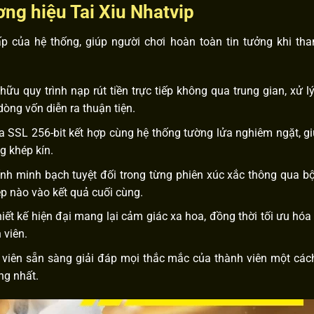
ơng hiệu Tai Xiu Nhatvip
p của hệ thống, giúp người chơi hoàn toàn tin tưởng khi tha
ữu quy trình nạp rút tiền trực tiếp không qua trung gian, xử l
dòng vốn diễn ra thuận tiện.
a SSL 256-bit kết hợp cùng hệ thống tường lửa nghiêm ngặt, g
g khép kín.
ính minh bạch tuyệt đối trong từng phiên xúc xắc thông qua b
ệp nào vào kết quả cuối cùng.
ết kế hiện đại mang lại cảm giác xa hoa, đồng thời tối ưu hóa 
 viên.
 viên sẵn sàng giải đáp mọi thắc mắc của thành viên một các
ng nhất.