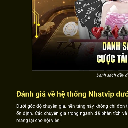
Danh sách đầy đủ
Đánh giá về hệ thống Nhatvip dướ
Dưới góc độ chuyên gia, nền tảng này không chỉ đơn t
ổn định. Các chuyên gia trong ngành đã phân tích và
mang lại cho hội viên: