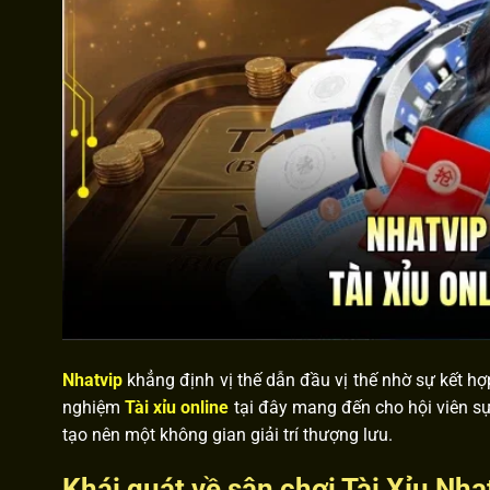
Nhatvip
khẳng định vị thế dẫn đầu vị thế nhờ sự kết hợ
nghiệm
Tài xỉu online
tại đây mang đến cho hội viên sự 
tạo nên một không gian giải trí thượng lưu.
Khái quát về sân chơi Tài Xỉu Nha