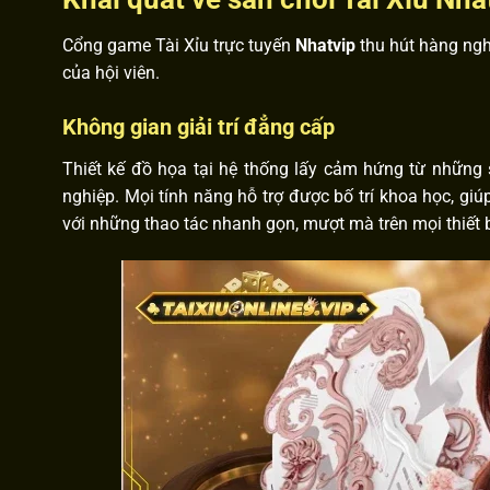
Cổng game Tài Xỉu trực tuyến
Nhatvip
thu hút hàng nghì
của hội viên.
Không gian giải trí đẳng cấp
Thiết kế đồ họa tại hệ thống lấy cảm hứng từ những 
nghiệp. Mọi tính năng hỗ trợ được bố trí khoa học, giú
với những thao tác nhanh gọn, mượt mà trên mọi thiết b