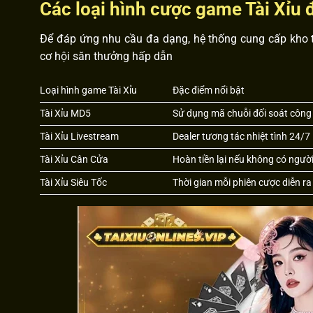
Các loại hình cược game Tài Xỉu 
Để đáp ứng nhu cầu đa dạng, hệ thống cung cấp kho t
cơ hội săn thưởng hấp dẫn
Loại hình game Tài Xỉu
Đặc điểm nổi bật
Tài Xỉu MD5
Sử dụng mã chuỗi đối soát công
Tài Xỉu Livestream
Dealer tương tác nhiệt tình 24/7
Tài Xỉu Cân Cửa
Hoàn tiền lại nếu không có ngườ
Tài Xỉu Siêu Tốc
Thời gian mỗi phiên cược diễn r