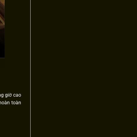
g giờ cao
 hoàn toàn