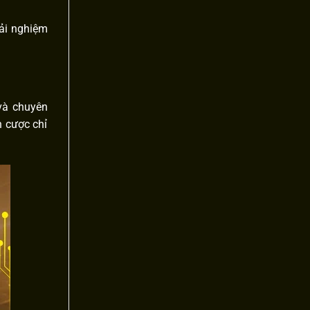
Tài
Xỉu
rải nghiệm
2026
 và chuyên
h cược chỉ