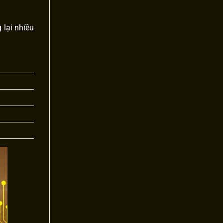
 lại nhiều