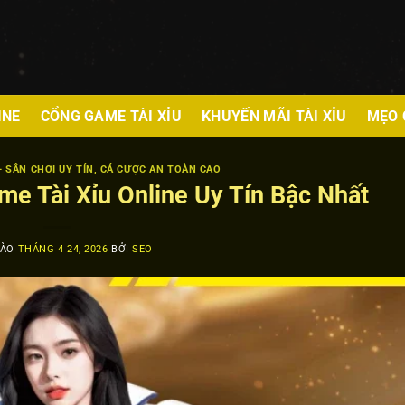
INE
CỔNG GAME TÀI XỈU
KHUYẾN MÃI TÀI XỈU
MẸO 
- SÂN CHƠI UY TÍN, CÁ CƯỢC AN TOÀN CAO
e Tài Xỉu Online Uy Tín Bậc Nhất
VÀO
THÁNG 4 24, 2026
BỞI
SEO