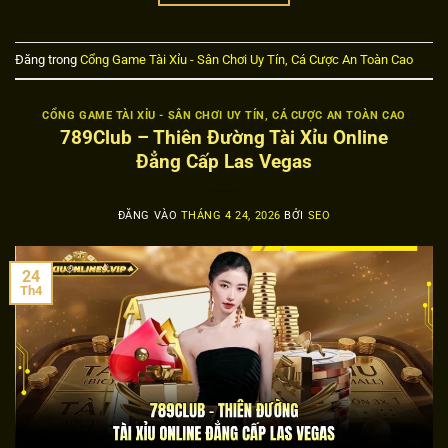
Đăng trong
Cổng Game Tài Xỉu - Sân Chơi Uy Tín, Cá Cược An Toàn Cao
CỔNG GAME TÀI XỈU - SÂN CHƠI UY TÍN, CÁ CƯỢC AN TOÀN CAO
789Club – Thiên Đường Tài Xỉu Online
Đẳng Cấp Las Vegas
ĐĂNG VÀO
THÁNG 4 24, 2026
BỞI
SEO
24
Th4