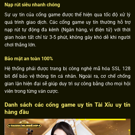
Nạp rút siêu nhanh chóng
Sự uy tín của cổng game được thể hiện qua tốc độ xử lý
quá trình giao dịch. Các cổng game uy tín thường hỗ trợ
nạp rút tự động đa kênh (Ngân hàng, ví điện tử) với thời
gian hoàn tất chỉ từ 3-5 phút, không gây khó dễ khi người
chơi thắng lớn.
Bảo mật an toàn 100%
Hệ thống phải được trang bị công nghệ mã hóa SSL 128
bit để bảo vệ thông tin cá nhân. Ngoài ra, cơ chế chống
gian lận hiện đại sẽ giúp duy trì sự công bằng cho mọi hội
viên trong từng ván cược.
Danh sách các cổng game uy tín Tài Xỉu uy tín
hàng đầu