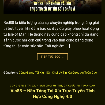
Red88 là biểu tượng của sự chuyên nghiệp trong làng giải
trí trực tuyến khi đảm bảo có đầy đủ giấy phép hoạt động
từ Isle of Man. Hệ thống này cung cấp không chỉ đa dạng
sảnh cược mà còn chú trọng vào tính công bằng trong
từng thuật toán súc sắc. Trải nghiệm […]
TIẾP TỤC ĐỌC
→
Đăng trong
Cổng Game Tài Xỉu - Sân Chơi Uy Tín, Cá Cược An Toàn Cao
CỔNG GAME TÀI XỈU - SÂN CHƠI UY TÍN, CÁ CƯỢC AN TOÀN CAO
Vic88 – Nền Tảng Tài Xỉu Trực Tuyến Tích
Hợp Công Nghệ 4.0