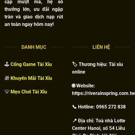
cập mượt mà, hệ số
thưởng lớn, ưu đãi ngập
tràn và giao dịch nạp rút
an toàn ngay hôm nay!
DANH MỤC
LIÊN HỆ
🕹️
Cổng Game Tài Xỉu
🏷️ Thương hiệu: Tài xỉu
online
🎁
Khuyến Mãi Tài Xỉu
🌐 Website:
💡
Mẹo Chơi Tài Xỉu
https://riverainspring.com.tw
📞 Hotline: 0965 272 838
📍 Địa chỉ: Toà nhà Lotte
Center Hanoi, số 54 Liễu