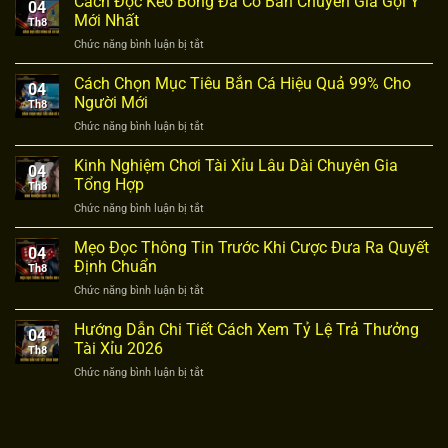
Cách Đọc Kèo Bóng Đá Cơ Bản Chuyên Gia Gợi Ý
04
Mới Nhất
Th8
Chức năng bình luận bị tắt
ở
Cách
Đọc
Cách Chọn Mục Tiêu Bắn Cá Hiệu Quả 99% Cho
04
Kèo
Người Mới
Th8
Bóng
Chức năng bình luận bị tắt
ở
Đá
Cách
Cơ
Chọn
Kinh Nghiệm Chơi Tài Xỉu Lâu Dài Chuyên Gia
Bản
04
Mục
Chuyên
Tổng Hợp
Th8
Tiêu
Gia
Chức năng bình luận bị tắt
ở
Bắn
Gợi
Kinh
Cá
Ý
Nghiệm
Mẹo Đọc Thông Tin Trước Khi Cược Đưa Ra Quyết
Hiệu
Mới
04
Chơi
Quả
Định Chuẩn
Nhất
Th8
Tài
99%
Chức năng bình luận bị tắt
ở
Xỉu
Cho
Mẹo
Lâu
Người
Đọc
Hướng Dẫn Chi Tiết Cách Xem Tỷ Lệ Trả Thưởng
Dài
Mới
04
Thông
Chuyên
Tài Xỉu 2026
Th8
Tin
Gia
Chức năng bình luận bị tắt
ở
Trước
Tổng
Hướng
Khi
Hợp
Dẫn
Cược
Chi
Đưa
Tiết
Ra