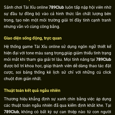
Sảnh chơi Tài Xỉu online
789Club
luôn tấp nập hội viên nhờ
sự đầu tư đồng bộ vào cả hình thức lẫn chất lượng bên
trong, tạo nên một môi trường giải trí đầy tính cạnh tranh
nhưng vẫn vô cùng công bằng.
Giao diện sống động, trực quan
Hệ thống game Tài Xỉu online sử dụng ngôn ngữ thiết kế
hiện đại với tone màu sang trọng,giúp giảm thiểu tình trạng
mỏi mắt khi tham gia giải trí lâu. Mọi tính năng tại
789Club
được bố trí khoa học, giúp thành viên dễ dàng thao tác đặt
cược, soi bảng thống kê lịch sử chỉ với những cú click
chuột đơn giản nhất.
Thuật toán kết quả ngẫu nhiên
Thương hiệu khẳng định sự xanh chín bằng việc áp dụng
các thuật toán ngẫu nhiên đã qua kiểm định khắt khe. Tại
789Club
, không có bất kỳ sự can thiệp nào từ con người