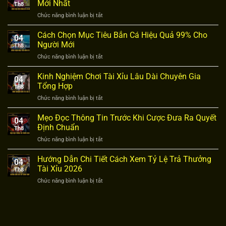
Mới Nhất
Th8
Chức năng bình luận bị tắt
ở
Cách
Đọc
Cách Chọn Mục Tiêu Bắn Cá Hiệu Quả 99% Cho
04
Kèo
Người Mới
Th8
Bóng
Chức năng bình luận bị tắt
ở
Đá
Cách
Cơ
Chọn
Kinh Nghiệm Chơi Tài Xỉu Lâu Dài Chuyên Gia
Bản
04
Mục
Chuyên
Tổng Hợp
Th8
Tiêu
Gia
Chức năng bình luận bị tắt
ở
Bắn
Gợi
Kinh
Cá
Ý
Nghiệm
Mẹo Đọc Thông Tin Trước Khi Cược Đưa Ra Quyết
Hiệu
Mới
04
Chơi
Quả
Định Chuẩn
Nhất
Th8
Tài
99%
Chức năng bình luận bị tắt
ở
Xỉu
Cho
Mẹo
Lâu
Người
Đọc
Hướng Dẫn Chi Tiết Cách Xem Tỷ Lệ Trả Thưởng
Dài
Mới
04
Thông
Chuyên
Tài Xỉu 2026
Th8
Tin
Gia
Chức năng bình luận bị tắt
ở
Trước
Tổng
Hướng
Khi
Hợp
Dẫn
Cược
Chi
Đưa
Tiết
Ra
Cách
Quyết