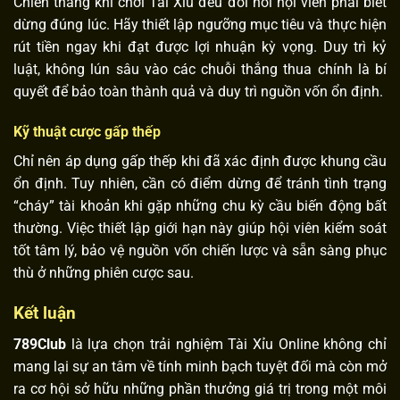
Chiến thắng khi chơi Tài Xỉu đều đòi hỏi hội viên phải biết
dừng đúng lúc. Hãy thiết lập ngưỡng mục tiêu và thực hiện
rút tiền ngay khi đạt được lợi nhuận kỳ vọng. Duy trì kỷ
luật, không lún sâu vào các chuỗi thắng thua chính là bí
quyết để bảo toàn thành quả và duy trì nguồn vốn ổn định.
Kỹ thuật cược gấp thếp
Chỉ nên áp dụng gấp thếp khi đã xác định được khung cầu
ổn định. Tuy nhiên, cần có điểm dừng để tránh tình trạng
“cháy” tài khoản khi gặp những chu kỳ cầu biến động bất
thường. Việc thiết lập giới hạn này giúp hội viên kiểm soát
tốt tâm lý, bảo vệ nguồn vốn chiến lược và sẵn sàng phục
thù ở những phiên cược sau.
Kết luận
789Club
là lựa chọn trải nghiệm Tài Xỉu Online không chỉ
mang lại sự an tâm về tính minh bạch tuyệt đối mà còn mở
ra cơ hội sở hữu những phần thưởng giá trị trong một môi