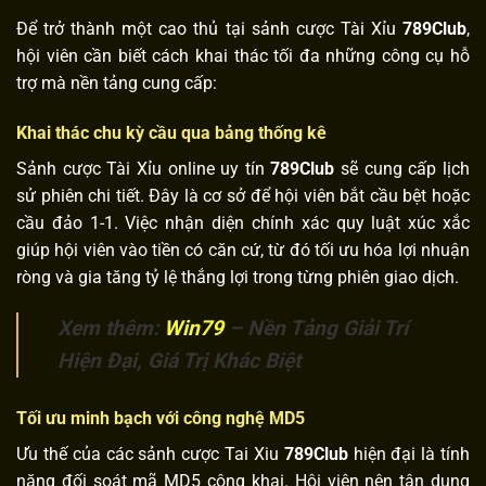
Để trở thành một cao thủ tại sảnh cược Tài Xỉu
789Club
,
hội viên cần biết cách khai thác tối đa những công cụ hỗ
trợ mà nền tảng cung cấp:
Khai thác chu kỳ cầu qua bảng thống kê
Sảnh cược Tài Xỉu online uy tín
789Club
sẽ cung cấp lịch
sử phiên chi tiết. Đây là cơ sở để hội viên bắt cầu bệt hoặc
cầu đảo 1-1. Việc nhận diện chính xác quy luật xúc xắc
giúp hội viên vào tiền có căn cứ, từ đó tối ưu hóa lợi nhuận
ròng và gia tăng tỷ lệ thắng lợi trong từng phiên giao dịch.
Xem thêm:
Win79
– Nền Tảng Giải Trí
Hiện Đại, Giá Trị Khác Biệt
Tối ưu minh bạch với công nghệ MD5
Ưu thế của các sảnh cược Tai Xiu
789Club
hiện đại là tính
năng đối soát mã MD5 công khai. Hội viên nên tận dụng