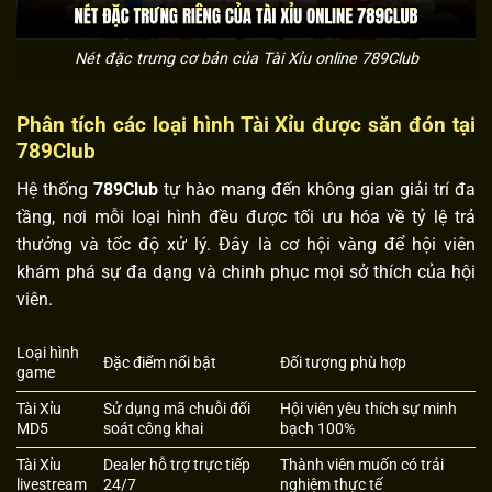
Nét đặc trưng cơ bản của Tài Xỉu online 789Club
Phân tích các loại hình Tài Xỉu được săn đón tại
789Club
Hệ thống
789Club
tự hào mang đến không gian giải trí đa
tầng, nơi mỗi loại hình đều được tối ưu hóa về tỷ lệ trả
thưởng và tốc độ xử lý. Đây là cơ hội vàng để hội viên
khám phá sự đa dạng và chinh phục mọi sở thích của hội
viên.
Loại hình
Đặc điểm nổi bật
Đối tượng phù hợp
game
Tài Xỉu
Sử dụng mã chuỗi đối
Hội viên yêu thích sự minh
MD5
soát công khai
bạch 100%
Tài Xỉu
Dealer hỗ trợ trực tiếp
Thành viên muốn có trải
livestream
24/7
nghiệm thực tế