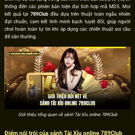
thống đến các phiên bản hiện đại tích hợp mã MD5. Mọi
kết quả tại
789Club
đều dựa trên thuật toán ngẫu nhiên
đạt chuẩn, cam kết tính minh bạch tuyệt đối, giúp người
chơi hoàn toàn tự tin khi áp dụng các chiến thuật soi cầu
để săn thưởng.
Giới thiệu tổng quan về sảnh Tài Xỉu online 789Club
Điểm nổi trội của sảnh Tài Xỉu online 789Club