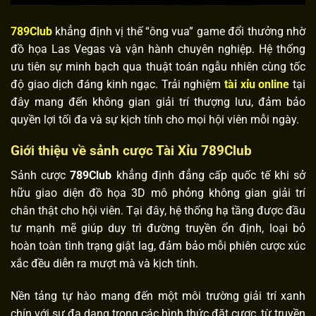
789Club
khẳng định vị thế “ông vua” game đổi thưởng nhờ
đồ họa Las Vegas và vận hành chuyên nghiệp. Hệ thống
ưu tiên sự minh bạch qua thuật toán ngẫu nhiên cùng tốc
độ giao dịch đáng kinh ngạc. Trải nghiệm
tài xỉu online
tại
đây mang đến không gian giải trí thượng lưu, đảm bảo
quyền lợi tối đa và sự kịch tính cho mọi hội viên mỗi ngày.
Giới thiệu về sảnh cược Tài Xỉu 789Club
Sảnh cược
789Club
khẳng định đẳng cấp quốc tế khi sở
hữu giao diện đồ họa 3D mô phỏng không gian giải trí
chân thật cho hội viên. Tại đây, hệ thống hạ tầng được đầu
tư mạnh mẽ giúp duy trì đường truyền ổn định, loại bỏ
hoàn toàn tình trạng giật lag, đảm bảo mỗi phiên cược xúc
xắc đều diễn ra mượt mà và kịch tính.
Nền tảng tự hào mang đến một môi trường giải trí xanh
chín với sự đa dạng trong các hình thức đặt cược, từ truyền